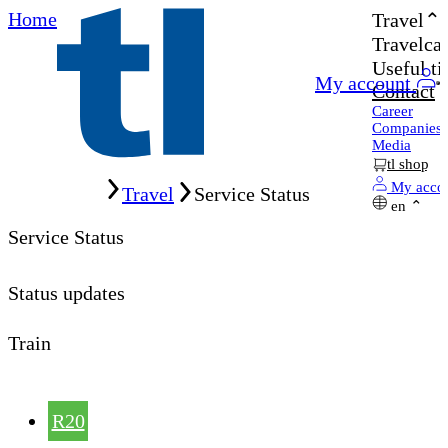
Home
Travel
Travelcar
Useful ti
My account
Contact
Career
Companies
Media
tl shop
Home
My acco
Travel
Service Status
en
Service Status
Status updates
Train
R20