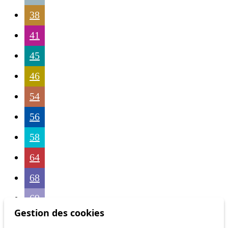
38
41
45
46
54
56
58
64
68
69
Gestion des cookies