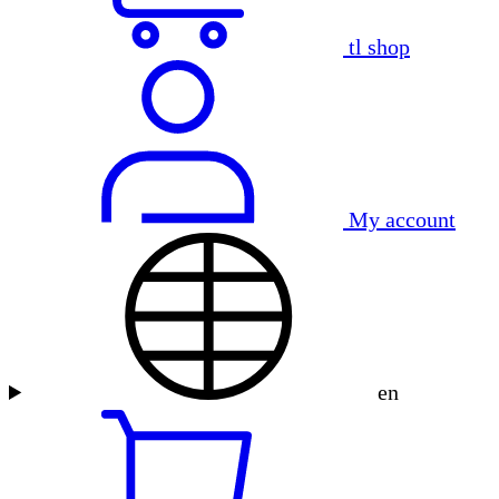
tl shop
My account
en