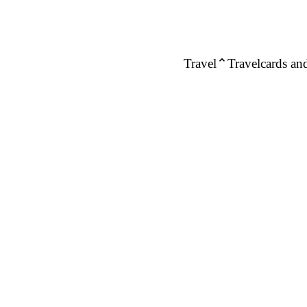
Travel
Travelcards and