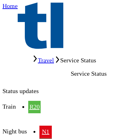
Home
Home
Travel
Service Status
Service Status
Status updates
Train
R20
Night bus
N1