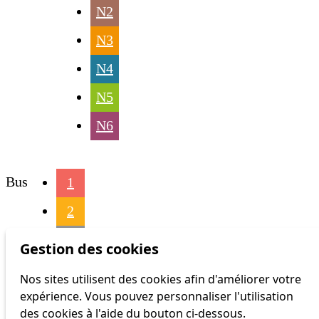
N2
N3
N4
N5
N6
Bus
1
2
3
Gestion des cookies
4
Nos sites utilisent des cookies afin d'améliorer votre
expérience. Vous pouvez personnaliser l'utilisation
6
des cookies à l'aide du bouton ci-dessous.