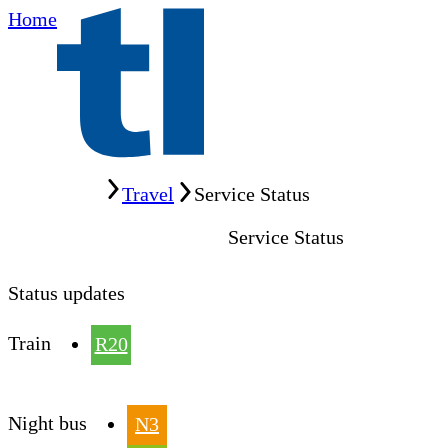
Home
Home
Travel
Service Status
Service Status
Status updates
Train
R20
Night bus
N3