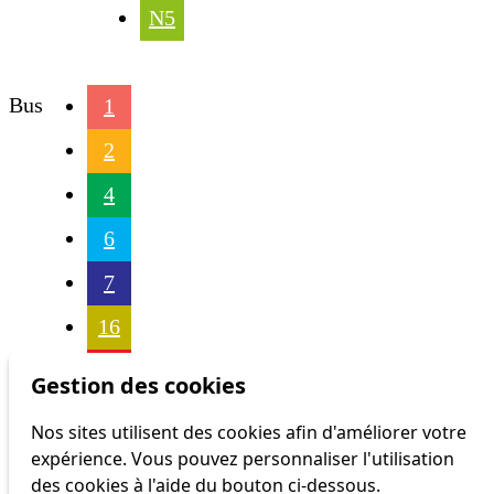
N5
Bus
1
2
4
6
7
16
17
Gestion des cookies
18
Nos sites utilisent des cookies afin d'améliorer votre
expérience. Vous pouvez personnaliser l'utilisation
21
des cookies à l'aide du bouton ci-dessous.