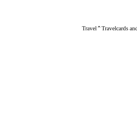
Travel
Travelcards and