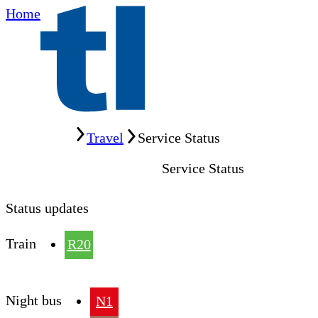
Home
Home
Travel
Service Status
Service Status
Status updates
Train
R20
Night bus
N1