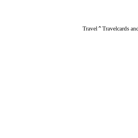
Travel
Travelcards and