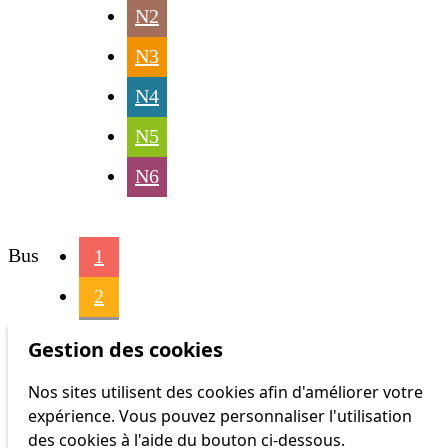
N2
N3
N4
N5
N6
Bus
1
2
3
Gestion des cookies
4
Nos sites utilisent des cookies afin d'améliorer votre
expérience. Vous pouvez personnaliser l'utilisation
6
des cookies à l'aide du bouton ci-dessous.