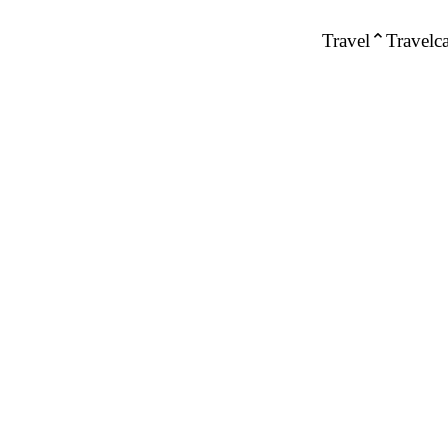
Travel
Travelca