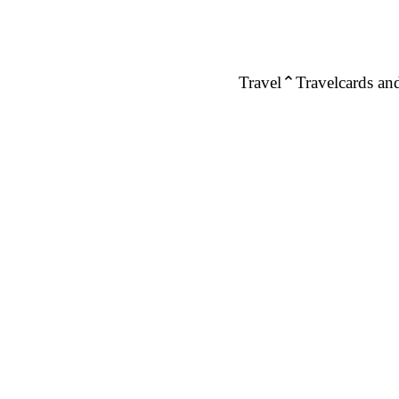
Travel
Travelcards and