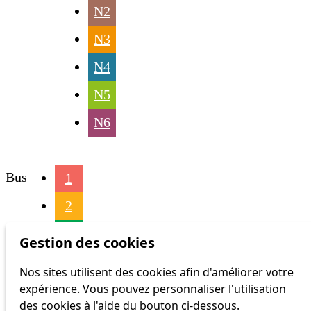
N2
N3
N4
N5
N6
Bus
1
2
4
Gestion des cookies
6
Nos sites utilisent des cookies afin d'améliorer votre
expérience. Vous pouvez personnaliser l'utilisation
16
des cookies à l'aide du bouton ci-dessous.