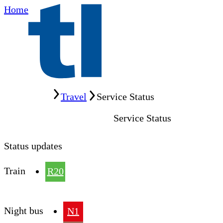
Home
Home
Travel
Service Status
Service Status
Status updates
Train
R20
Night bus
N1