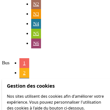
N2
N3
N4
N5
N6
Bus
1
2
3
Gestion des cookies
4
Nos sites utilisent des cookies afin d'améliorer votre
expérience. Vous pouvez personnaliser l'utilisation
6
des cookies à l'aide du bouton ci-dessous.