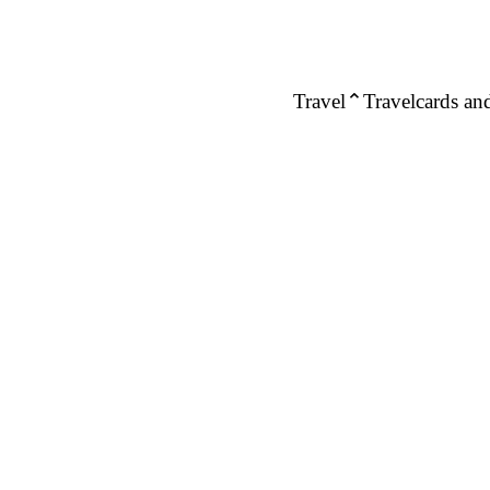
Travel
Travelcards and