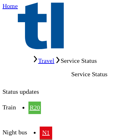
Home
Home
Travel
Service Status
Service Status
Status updates
Train
R20
Night bus
N1