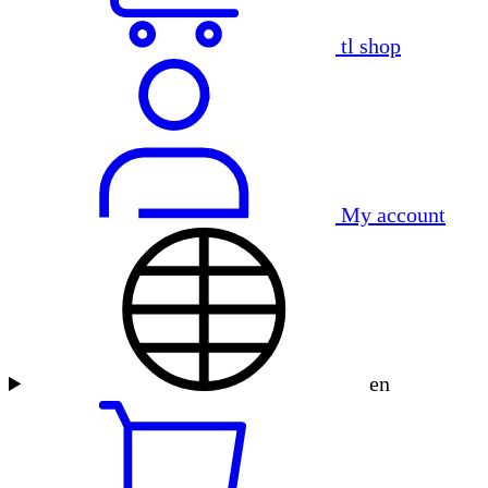
tl shop
My account
en