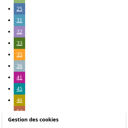
25
31
32
33
35
36
41
45
46
54
Gestion des cookies
56