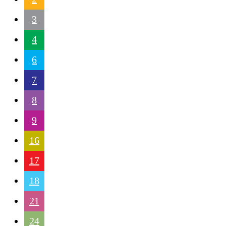
3
4
6
7
8
9
16
17
18
21
24