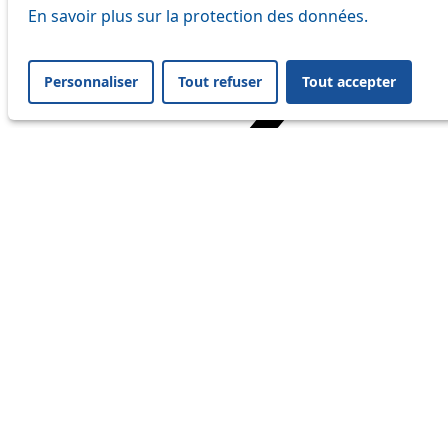
En savoir plus sur la protection des données.
Personnaliser
Tout refuser
Tout accepter
Home
Travel
Service Status
Service Status