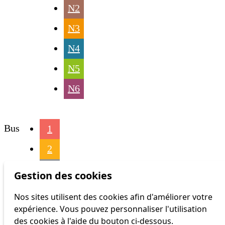
N2
N3
N4
N5
N6
Bus
1
2
3
Gestion des cookies
4
Nos sites utilisent des cookies afin d'améliorer votre
expérience. Vous pouvez personnaliser l'utilisation
6
des cookies à l'aide du bouton ci-dessous.