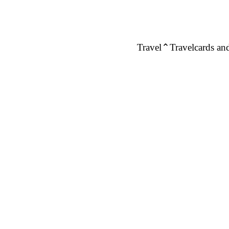
Travel
Travelcards and