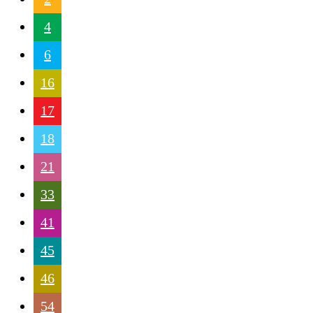
4
6
16
17
18
21
33
41
45
46
54