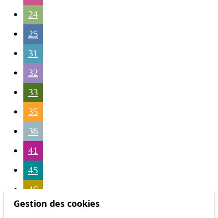
24
25
31
32
33
35
36
41
45
46
Gestion des cookies
54