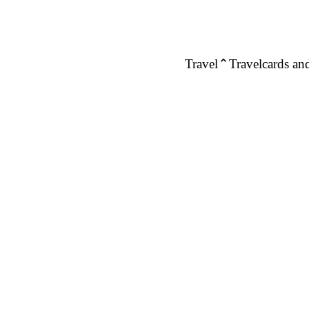
Travel
Travelcards and