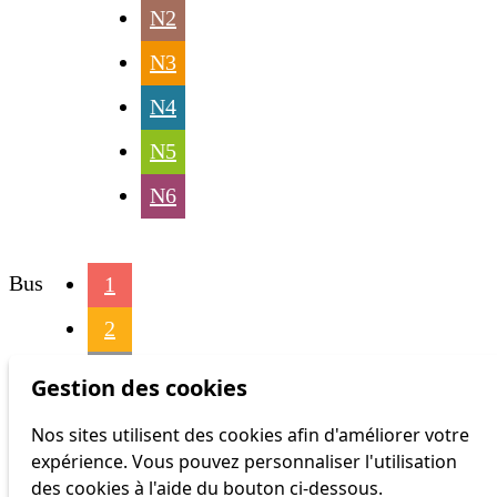
N2
N3
N4
N5
N6
Bus
1
2
3
Gestion des cookies
4
Nos sites utilisent des cookies afin d'améliorer votre
expérience. Vous pouvez personnaliser l'utilisation
6
des cookies à l'aide du bouton ci-dessous.