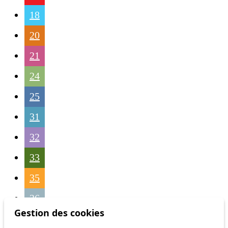
18
20
21
24
25
31
32
33
35
36
Gestion des cookies
41