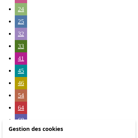
24
25
32
33
41
45
46
54
64
68
Gestion des cookies