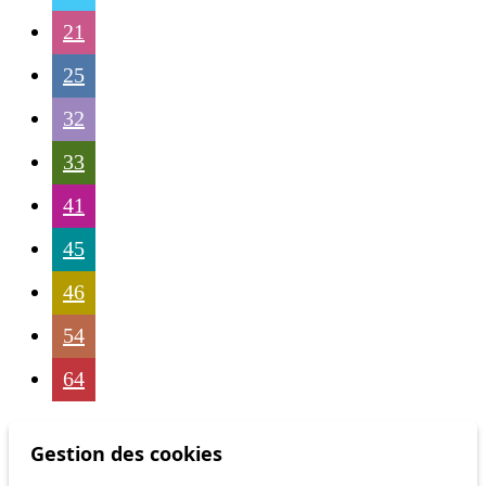
21
25
32
33
41
45
46
54
64
Gestion des cookies
Status