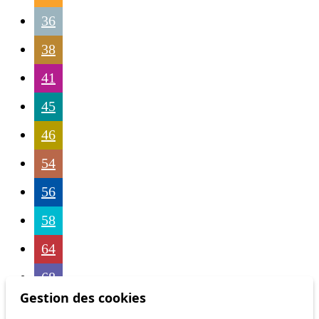
36
38
41
45
46
54
56
58
64
68
Gestion des cookies
69