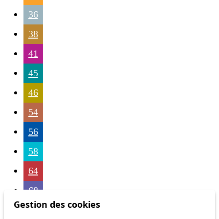
36
38
41
45
46
54
56
58
64
68
Gestion des cookies
69