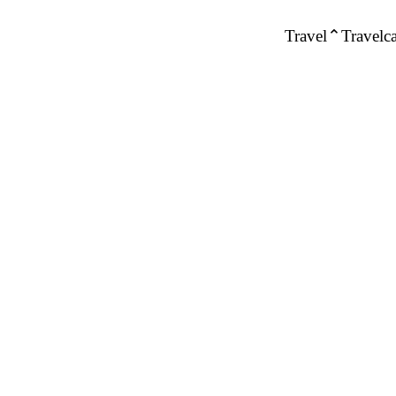
Travel
Travelca