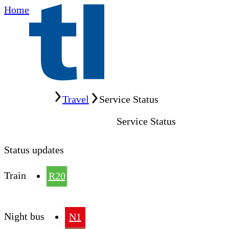
Home
Home
Travel
Service Status
Service Status
Status updates
Train
R20
Night bus
N1