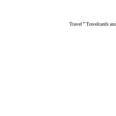
Travel
Travelcards and