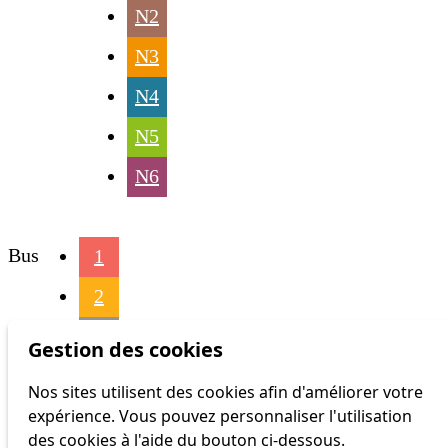
N2
N3
N4
N5
N6
Bus
1
2
3
Gestion des cookies
4
Nos sites utilisent des cookies afin d'améliorer votre
expérience. Vous pouvez personnaliser l'utilisation
6
des cookies à l'aide du bouton ci-dessous.