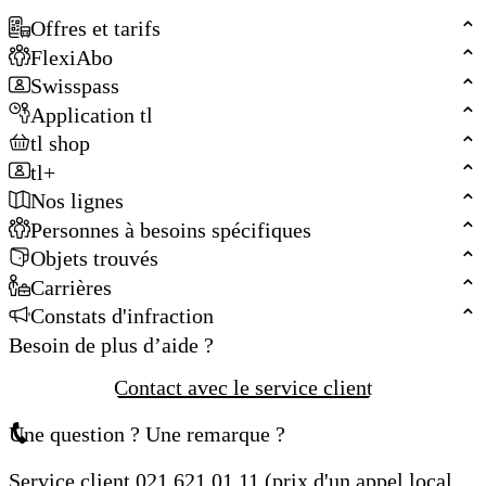
Offres et tarifs
FlexiAbo
Swisspass
Application tl
tl shop
tl+
Nos lignes
Personnes à besoins spécifiques
Objets trouvés
Carrières
Constats d'infraction
Besoin de plus d’aide ?
Contact avec le service client
Une question ? Une remarque ?
Service client 021 621 01 11 (prix d'un appel local,