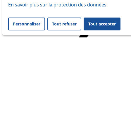
tl shop
En savoir plus sur la protection des données.
Personnaliser
Tout refuser
Tout accepter
Home
Sondages