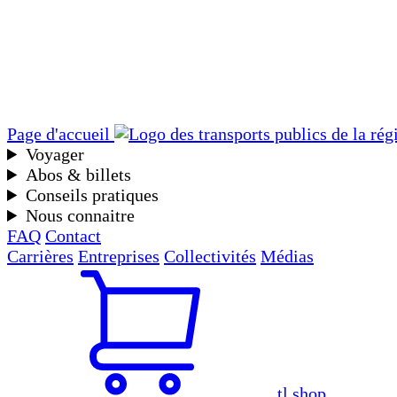
Page d'accueil
Voyager
Abos & billets
Conseils pratiques
Nous connaitre
FAQ
Contact
Carrières
Entreprises
Collectivités
Médias
tl shop