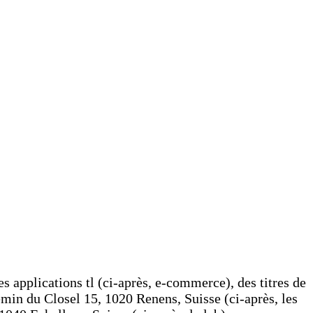
es applications tl (ci-après, e-commerce), des titres de
emin du Closel 15, 1020 Renens, Suisse (ci-après, les