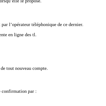
lorsqu’elle le propose.
t par l’opérateur téléphonique de ce dernier.
nte en ligne des tl.
on de tout nouveau compte.
e confirmation par :