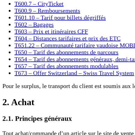
T600.7 – CityTicket
T600.9 – Remboursements
T601.10 – Tarif pour billets dégriffés
T602 – Bagages
T603 – Prix et itinéraires CFF
T604 – Distances tarifaires et prix des ETC
T651.22 – Communauté tarifaire vaudoise MOB
T650 – Tarif des abonnements de parcours
T654 – Tarif des abonnements généraux, demi-tar
T657 – Tarif des abonnements modulables
T673 – Offer Switzerland – Swiss Travel System
Pour le surplus, le transport du client est soumis aux lo
2. Achat
2.1. Principes généraux
Tout achat/commande d’un article sur le site de vente 