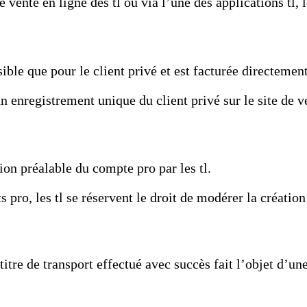
e vente en ligne des tl ou via l’une des applications tl, 
sible que pour le client privé et est facturée directemen
 enregistrement unique du client privé sur le site de ve
n préalable du compte pro par les tl.
 pro, les tl se réservent le droit de modérer la créati
itre de transport effectué avec succès fait l’objet d’un