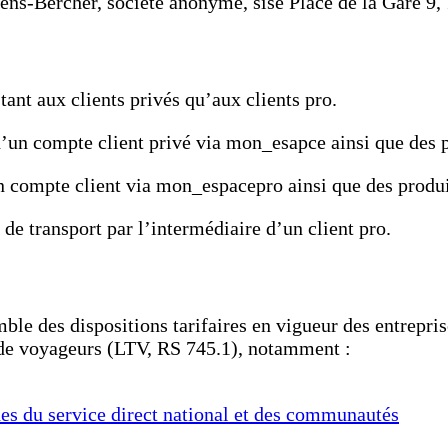
ns-Bercher, société anonyme, sise Place de la Gare 9, 1
tant aux clients privés qu’aux clients pro.
d’un compte client privé via mon_esapce ainsi que des p
n compte client via mon_espacepro ainsi que des produi
 de transport par l’intermédiaire d’un client pro.
le des dispositions tarifaires en vigueur des entreprise
rt de voyageurs (LTV, RS 745.1), notamment :
es du service direct national et des communautés