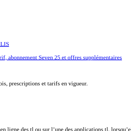
ILIS
if, abonnement Seven 25 et offres supplémentaires
is, prescriptions et tarifs en vigueur.
en ligne des tl ou sur l’une des applications tl, lorsqu