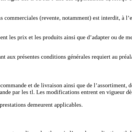
s commerciales (revente, notamment) est interdit, à l’e
ment les prix et les produits ainsi que d’adapter ou de 
nt aux présentes conditions générales requiert au préala
 commande et de livraison ainsi que de l’assortiment, 
e par les tl. Les modifications entrent en vigueur dès l
t prestations demeurent applicables.