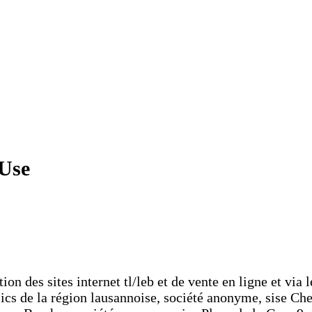
 Use
n des sites internet tl/leb et de vente en ligne et via l
lics de la région lausannoise, société anonyme, sise Ch