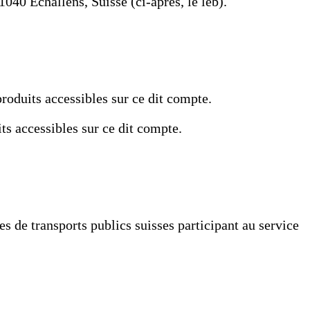
040 Echallens, Suisse (ci-après, le leb).
roduits accessibles sur ce dit compte.
ts accessibles sur ce dit compte.
s de transports publics suisses participant au service