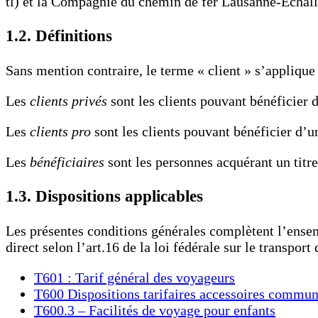
tl) et la Compagnie du chemin de fer Lausanne-Echalle
1.2. Définitions
Sans mention contraire, le terme « client » s’applique 
Les
clients privés
sont les clients pouvant bénéficier 
Les
clients pro
sont les clients pouvant bénéficier d’u
Les
bénéficiaires
sont les personnes acquérant un titre
1.3. Dispositions applicables
Les présentes conditions générales complètent l’ensemb
direct selon l’art.16 de la loi fédérale sur le transpo
T601 : Tarif général des voyageurs
T600 Dispositions tarifaires accessoires commun
T600.3 – Facilités de voyage pour enfants